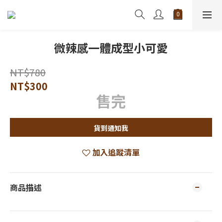
微辣感一體成型小可愛
NT$780
NT$300
售完
貨到通知我
加入追蹤清單
商品描述