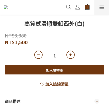
高質感滑順雙釦西外(白)
NT$3,380
NT$1,500
加入購物車
加入追蹤清單
商品描述