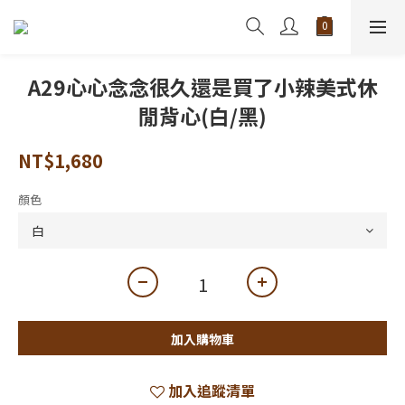
A29心心念念很久還是買了小辣美式休
閒背心(白/黑)
NT$1,680
顏色
加入購物車
加入追蹤清單