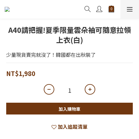
A40請把握!夏季限量雲朵袖可隨意拉領
上衣(白)
少量現貨賣完就沒了！韓國都在出秋裝了
NT$1,980
加入購物車
加入追蹤清單