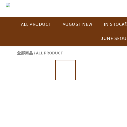
ALL PRODUCT
AUGUST NEW
IN STOC
JUNE SEOU
全部商品
/
ALL PRODUCT