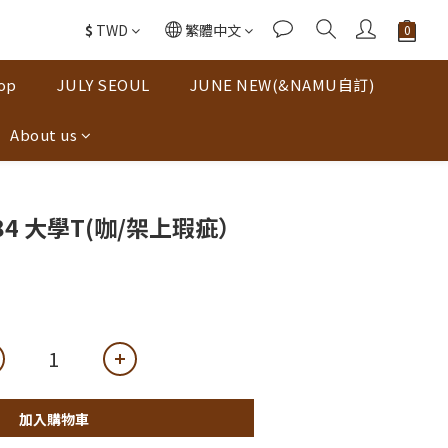
$
TWD
繁體中文
op
JULY SEOUL
JUNE NEW(&NAMU自訂)
About us
 1984 大學T(咖/架上瑕疵）
加入購物車