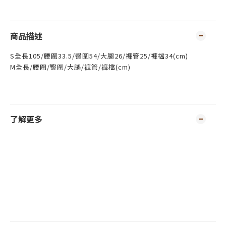
商品描述
S全長105/腰圍33.5/臀圍54/大腿26/褲管25/褲檔34(cm)
M全長/腰圍/臀圍/大腿/褲管/褲檔(cm)
了解更多