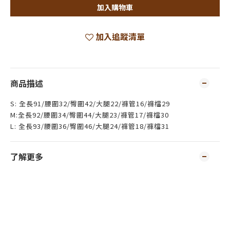
加入購物車
加入追蹤清單
商品描述
S: 全長91/腰圍32/臀圍42/大腿22/褲管16/褲檔29
M:全長92/腰圍34/臀圍44/大腿23/褲管17/褲檔30
L: 全長93/腰圍36/臀圍46/大腿24/褲管18/褲檔31
了解更多