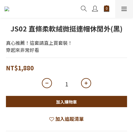
JS02 直條柔軟絨微挺連帽休閒外(黑)
真心推薦！這套請直上買套裝！
穿起來非常好看
NT$1,880
加入購物車
加入追蹤清單