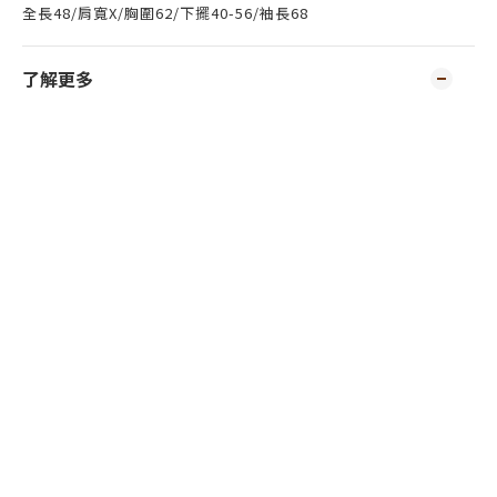
全長48/肩寬X/胸圍62/下擺40-56/袖長68
了解更多