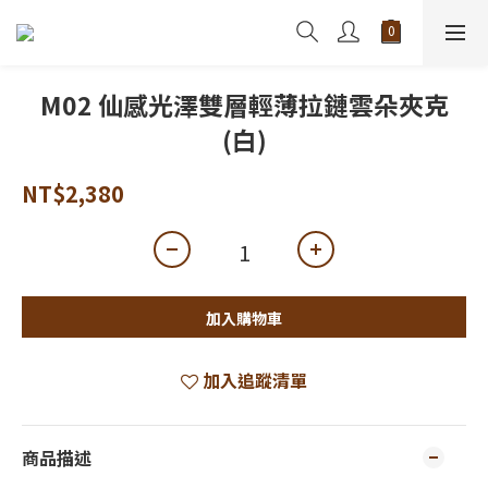
M02 仙感光澤雙層輕薄拉鏈雲朵夾克
(白)
NT$2,380
加入購物車
加入追蹤清單
商品描述