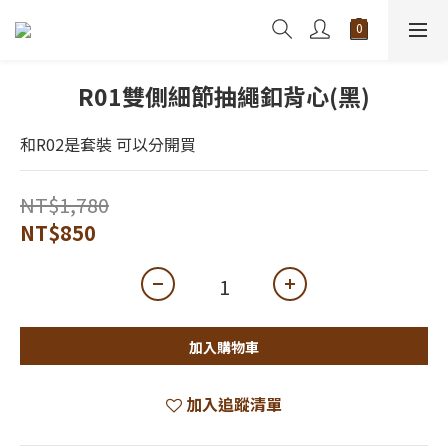
R01雙側細節抽繩釦背心(黑)
和R02是套裝 可以分開買
NT$1,780
NT$850
加入購物車
加入追蹤清單