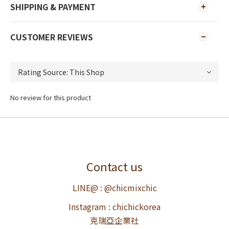
SHIPPING & PAYMENT
CUSTOMER REVIEWS
No review for this product
Contact us
LINE@ : @chicmixchic
Instagram : chichickorea
克瑞亞企業社