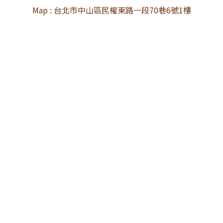
Map : 台北市中山區民權東路一段70巷6號1樓