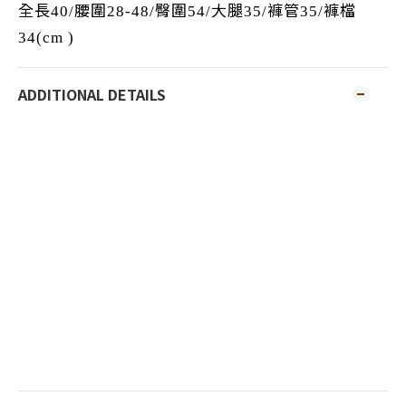
全長
腰圍
臀圍
大腿
褲管
褲檔
40/
28-48/
54/
35/
35/
34(cm )
ADDITIONAL DETAILS