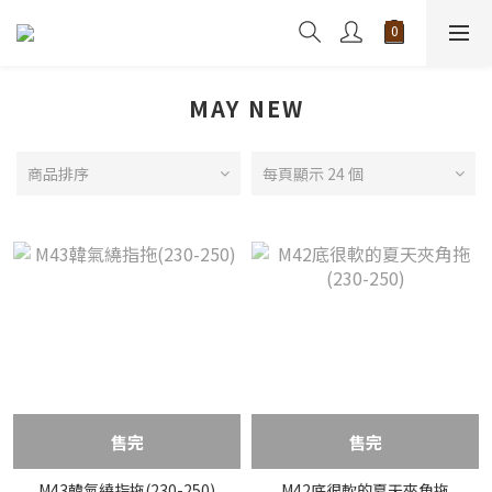
MAY NEW
商品排序
每頁顯示 24 個
售完
售完
M43韓氣繞指拖(230-250)
M42底很軟的夏天夾角拖