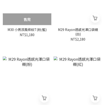
售完
M30 小男孩風條紋T(粉/藍)
M29 Rayon透感光澤口袋襯
(白)
NT$1,180
NT$2,180