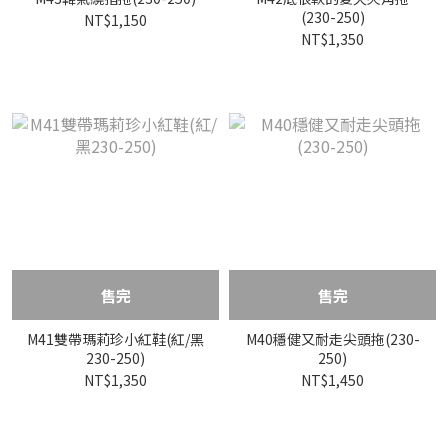
(230-250)
NT$1,150
NT$1,350
售完
售完
M41雙帶瑪莉珍小紅鞋(紅/黑
M40穩健又耐走尖頭拖(230-
230-250)
250)
NT$1,350
NT$1,450