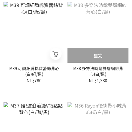
售完
M39 可調細肩棉質蕾絲背心
M38 多穿法時髦雙層網紗背
(白/綠/黑)
心(白/黑)
NT$780
NT$1,380