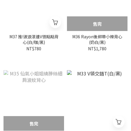
售完
M37 推!波浪滾邊V領點點背
M36 Rayon後綁帶小辣背心
心(白/咖/黑)
(奶白/黑)
NT$780
NT$1,780
售完