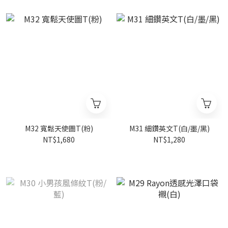
M32 寬鬆天使圖T(粉)
M31 細鑽英文T(白/墨/黑)
NT$1,680
NT$1,280