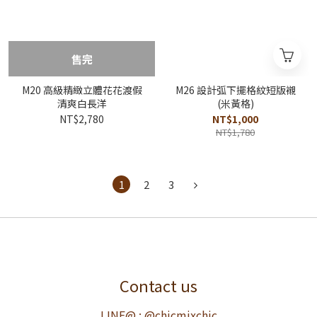
售完
M20 高級精緻立體花花渡假
M26 設計弧下擺格紋短版襯
清爽白長洋
(米黃格)
NT$2,780
NT$1,000
NT$1,780
1
2
3
Contact us
LINE@ : @chicmixchic