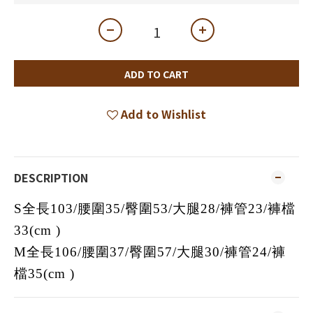
ADD TO CART
Add to Wishlist
DESCRIPTION
S全長103/腰圍35/臀圍53/大腿28/褲管23/褲檔
33(cm )
M全長106/腰圍37/臀圍57/大腿30/褲管24/褲
檔35(cm )