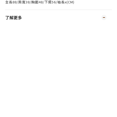
全長88/肩寬38/胸圍48/下擺56/袖長x(CM)
了解更多