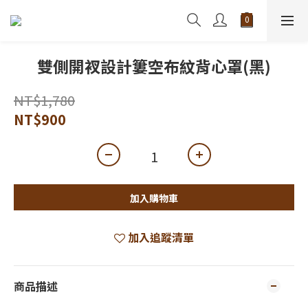
雙側開衩設計簍空布紋背心罩(黑)
NT$1,780
NT$900
加入購物車
加入追蹤清單
商品描述