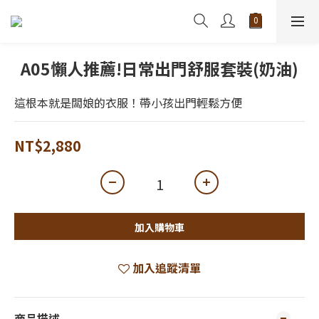
A05懶人推薦!日常出門舒服套裝(奶油)
這根本就是闆娘的衣服！帶小孩出門輕鬆方便
NT$2,880
加入購物車
加入追蹤清單
商品描述