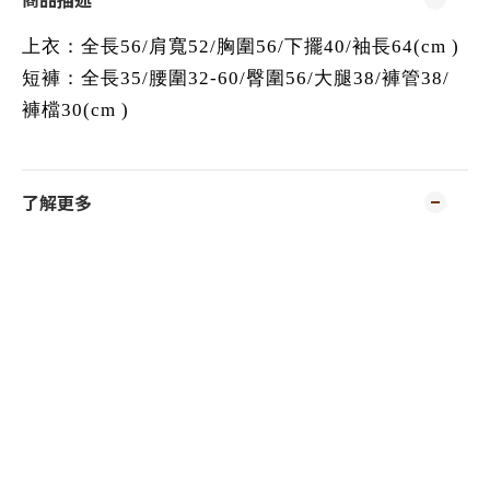
上衣：全長56/肩寬52/胸圍56/下擺40/袖長64(cm )
短褲：全長35/腰圍32-60/臀圍56/大腿38/褲管38/
褲檔30(cm )
了解更多