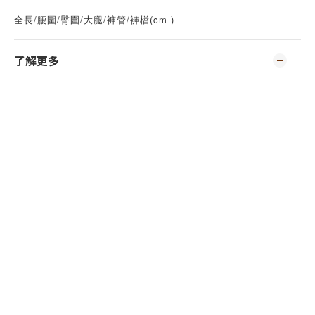
/
/
/
/
/
(cm )
全長
腰圍
臀圍
大腿
褲管
褲檔
了解更多