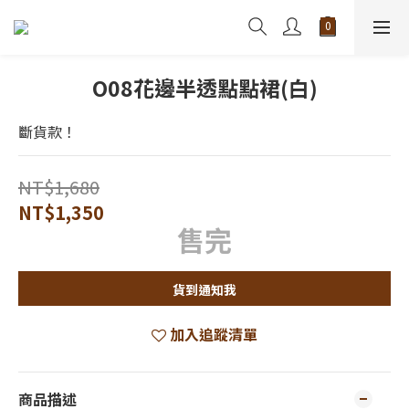
O08花邊半透點點裙(白)
斷貨款！
NT$1,680
NT$1,350
售完
貨到通知我
加入追蹤清單
商品描述