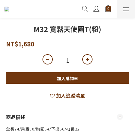
M32 寬鬆天使圖T(粉)
NT$1,680
加入購物車
加入追蹤清單
商品描述
全長74/肩寬50/胸圍54/下擺56/袖長22